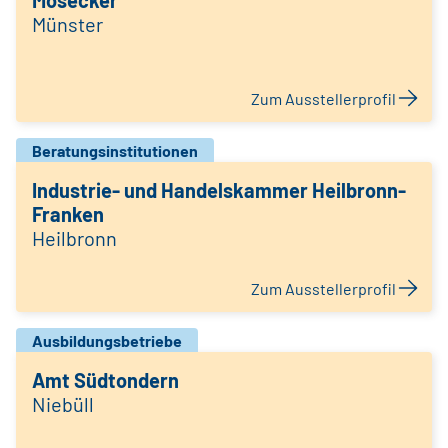
Mosecker
Münster
Zum Ausstellerprofil
Beratungsinstitutionen
Industrie- und Handelskammer Heilbronn-
Franken
Heilbronn
Zum Ausstellerprofil
Ausbildungsbetriebe
Amt Südtondern
Niebüll