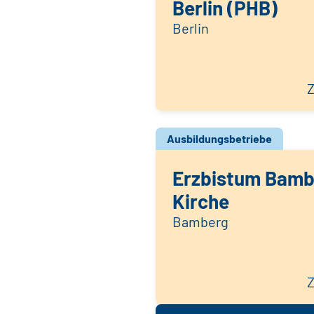
Berlin (PHB)
Berlin
Z
Ausbildungsbetriebe
Erzbistum Bambe
Kirche
Bamberg
Z