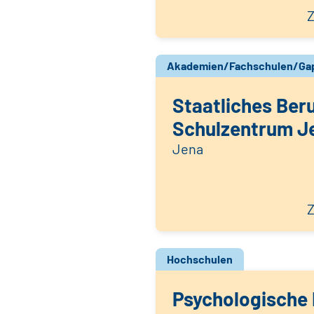
Z
Akademien/Fachschulen/Gap
Staatliches Ber
Schulzentrum J
Jena
Z
Hochschulen
Psychologische