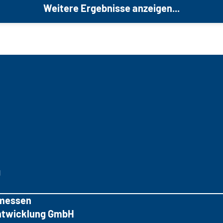
Weitere Ergebnisse anzeigen...
g
messen
tentwicklung GmbH