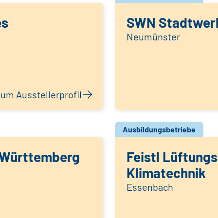
es
SWN Stadtwer
Neumünster
um Ausstellerprofil
Ausbildungsbetriebe
Württemberg
Feistl Lüftungs
Klimatechnik
Essenbach