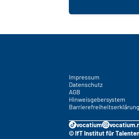
Impressum
Datenschutz
AGB
Hinweisgebersystem
Barrierefreiheitserklärun
vocatium
vocatium.
© IfT Institut für Talen