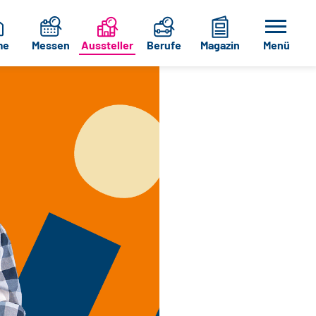
me
Messen
Aussteller
Berufe
Magazin
Menü