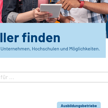
ler finden
r Unternehmen, Hochschulen und Möglichkeiten.
Ausbildungsbetriebe