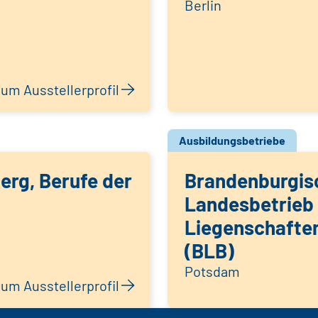
Berlin
um Ausstellerprofil
Ausbildungsbetriebe
rg, Berufe der
Brandenburgis
Landesbetrieb 
Liegenschafte
(BLB)
Potsdam
um Ausstellerprofil