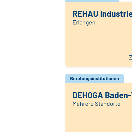
REHAU Industri
Erlangen
Z
Beratungsinstitutionen
DEHOGA Baden-
Mehrere Standorte