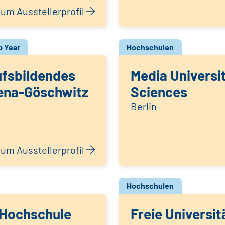
um Ausstellerprofil
 Year
Hochschulen
ufsbildendes
Media Universi
ena-Göschwitz
Sciences
Berlin
um Ausstellerprofil
Hochschulen
 Hochschule
Freie Universit