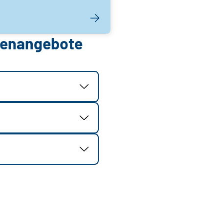
llenangebote