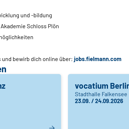
wicklung und -bildung
n Akademie Schloss Plön
möglichkeiten
 und bewirb dich online über:
jobs.fielmann.com
en
nz
vocatium Berlin
Stadthalle Falkensee
23.09. / 24.09.2026