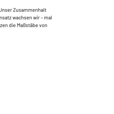
m. Unser Zusammenhalt
insatz wachsen wir – mal
tzen die Maßstäbe von