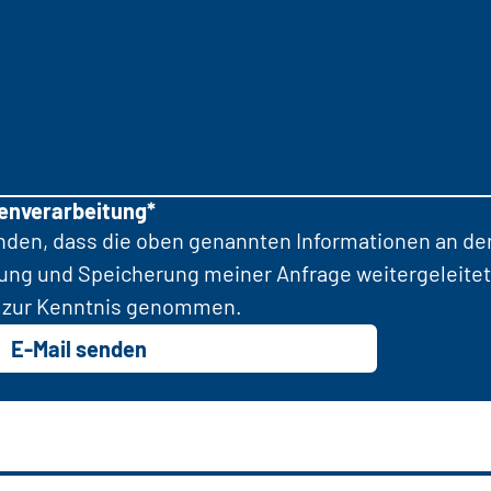
tenverarbeitung*
anden, dass die oben genannten Informationen an d
tung und Speicherung meiner Anfrage weitergeleitet
zur Kenntnis genommen.
E-Mail senden