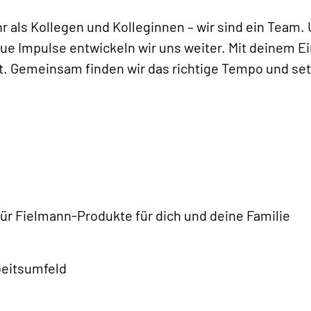
r als Kollegen und Kolleginnen – wir sind ein Tea
ue Impulse entwickeln wir uns weiter. Mit deinem E
ht. Gemeinsam finden wir das richtige Tempo und se
 für Fielmann-Produkte für dich und deine Familie
beitsumfeld