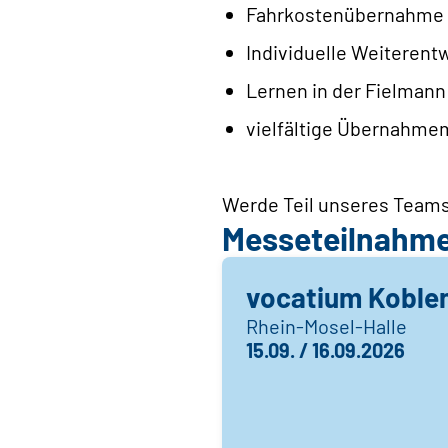
Fahrkostenübernahme
Individuelle Weiterent
Lernen in der Fielman
vielfältige Übernahme
Werde Teil unseres Teams
Messeteilnahm
vocatium Koble
Rhein-Mosel-Halle
15.09. / 16.09.2026