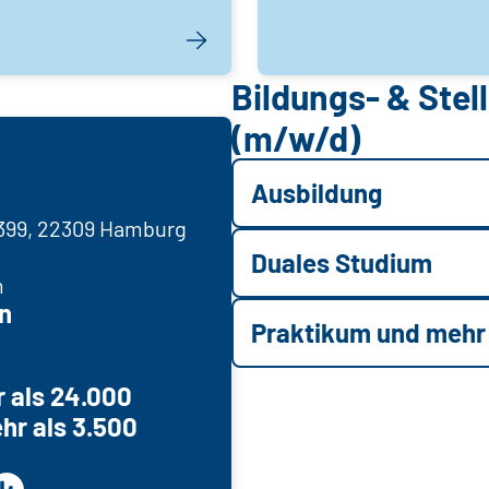
Bildungs- & Ste
(m/w/d)
Ausbildung
 399, 22309 Hamburg
Duales Studium
m
n
Praktikum und mehr
 als 24.000
hr als 3.500