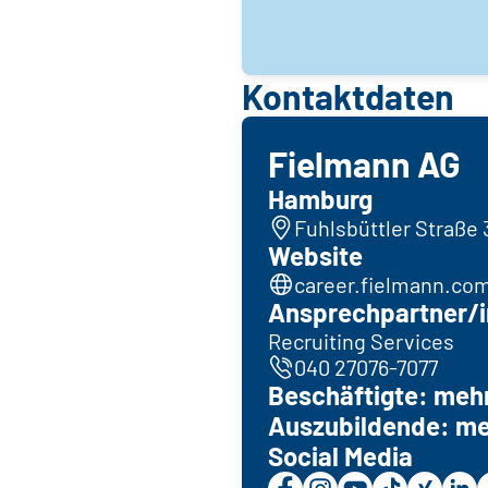
Kontaktdaten
Fielmann AG
Hamburg
Fuhlsbüttler Straße
Website
career.fielmann.co
Ansprechpartner/i
Recruiting Services
040 27076-7077
Beschäftigte: mehr
Auszubildende: me
Social Media