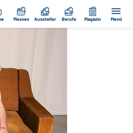
me
Messen
Aussteller
Berufe
Magazin
Menü