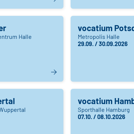
er
vocatium Pot
entrum Halle
Metropolis Halle
29.09. / 30.09.2026
rtal
vocatium Hambu
 Wuppertal
Sporthalle Hamburg
07.10. / 08.10.2026