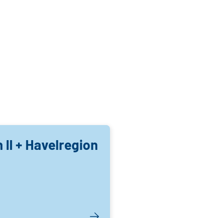
 II + Havelregion