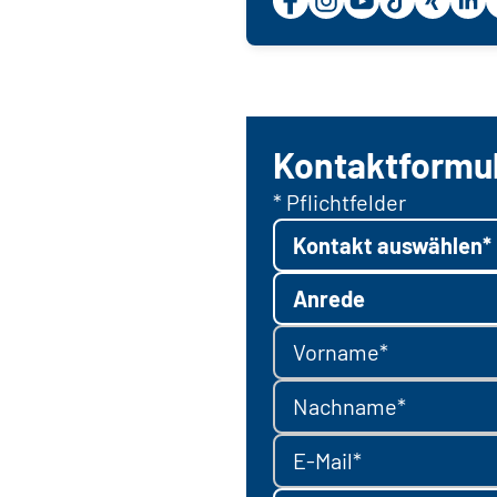
Kontaktformu
* Pflichtfelder
Kontakt auswählen*
Anrede
Vorname*
Nachname*
E-Mail*