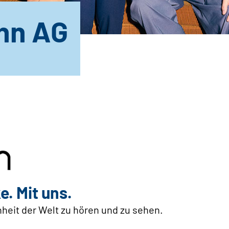
nn AG
e. Mit uns.
önheit der Welt zu hören und zu sehen.