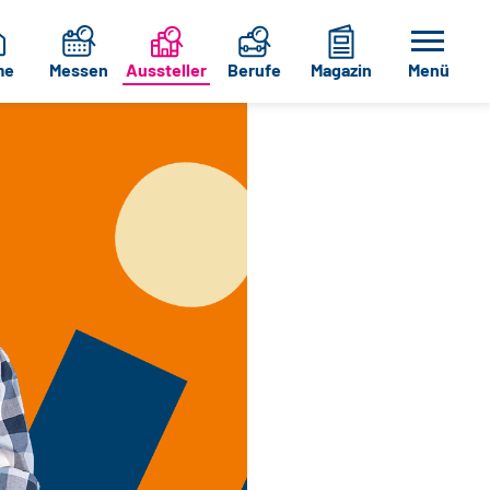
me
Messen
Aussteller
Berufe
Magazin
Menü