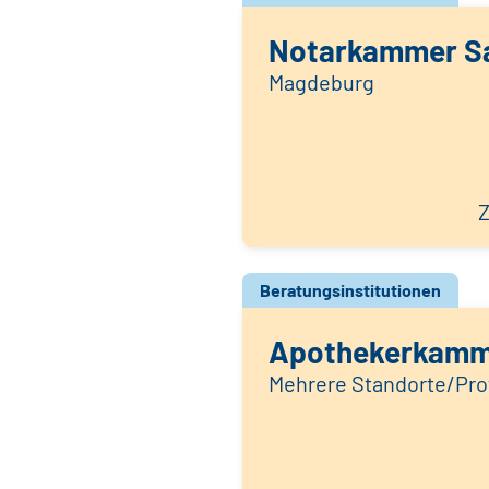
Notarkammer S
Magdeburg
Z
Beratungsinstitutionen
Apothekerkamm
Mehrere Standorte/Prof