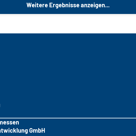
Weitere Ergebnisse anzeigen...
g
messen
tentwicklung GmbH