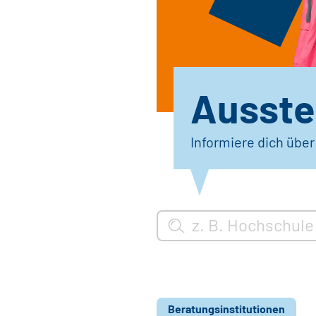
Ausstel
Informiere dich übe
Beratungsinstitutionen