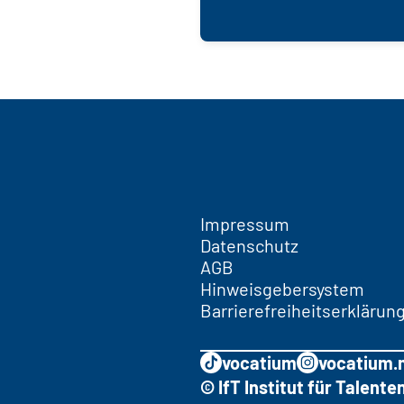
Impressum
Datenschutz
AGB
Hinweisgebersystem
Barrierefreiheitserklärun
vocatium
vocatium.
© IfT Institut für Talen