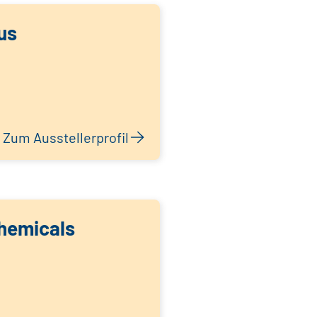
us
Zum Ausstellerprofil
hemicals