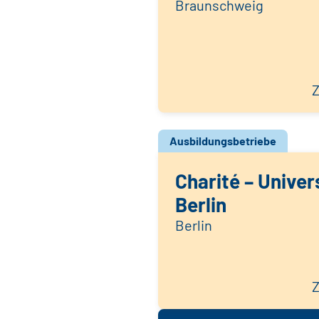
Braunschweig
Z
Ausbildungsbetriebe
Charité – Univer
Berlin
Berlin
Z