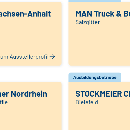
achsen-Anhalt
MAN Truck & B
Salzgitter
um Ausstellerprofil
Ausbildungsbetriebe
er Nordrhein
STOCKMEIER C
ile
Bielefeld