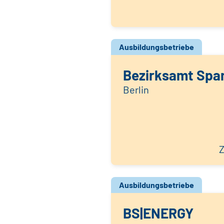
Ausbildungsbetriebe
Bezirksamt Span
Berlin
Z
Ausbildungsbetriebe
BS|ENERGY