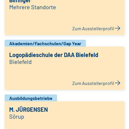
Bilfinger
Mehrere Standorte
Zum Ausstellerprofil
Akademien/Fachschulen/Gap Year
Logopädieschule der DAA Bielefeld
Bielefeld
Zum Ausstellerprofil
Ausbildungsbetriebe
M. JÜRGENSEN
Sörup