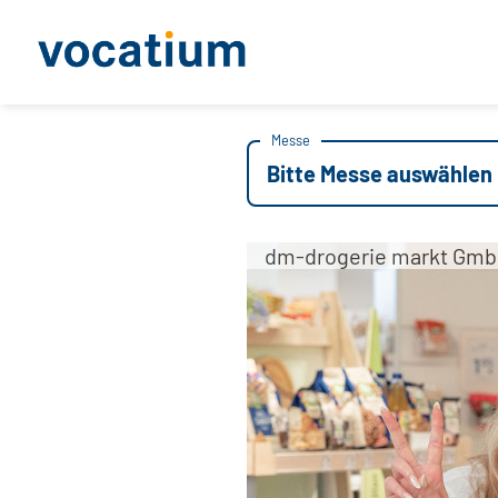
Messe
Bitte Messe auswählen
dm-drogerie markt Gmb