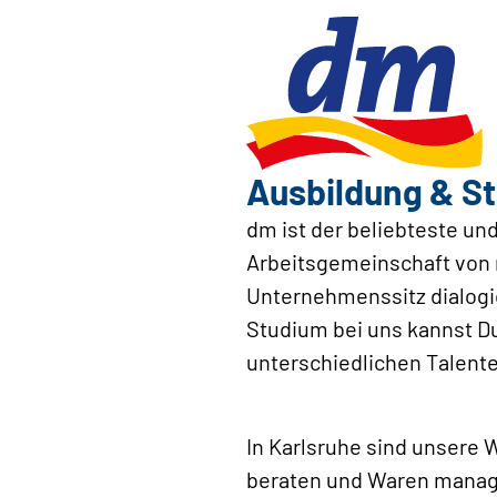
Ausbildung & St
dm ist der beliebteste un
Arbeitsgemeinschaft von 
Unternehmenssitz dialogi
Studium bei uns kannst D
unterschiedlichen Talente
In Karlsruhe sind unser
beraten und Waren manage