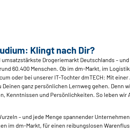
udium: Klingt nach Dir?
d umsatzstärkste Drogeriemarkt Deutschlands – und 
rund 60.400 Menschen. Ob im dm-Markt, im Logisti
cum oder bei unserer IT-Tochter dmTECH: Mit einer
u Deinen ganz persönlichen Lernweg gehen. Denn w
n, Kenntnissen und Persönlichkeiten. So leben wir 
e Wurzeln – und jede Menge spannender Unternehme
n im dm-Markt, für einen reibungslosen Warenflus