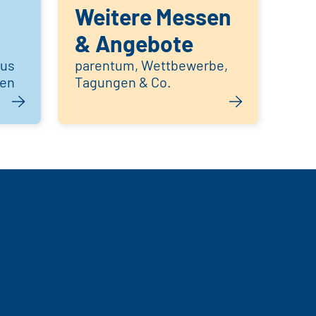
Weitere Messen
& Angebote
aus
parentum, Wettbewerbe,
hen
Tagungen & Co.