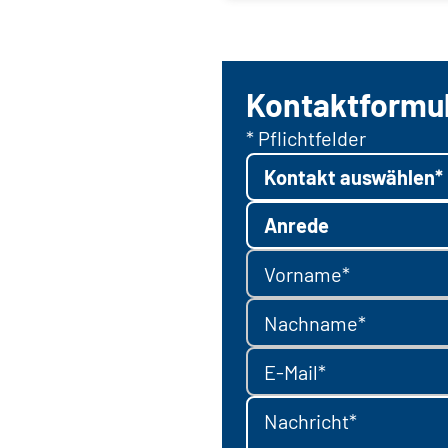
Kontaktformu
* Pflichtfelder
Kontakt auswählen*
Anrede
Vorname*
Nachname*
E-Mail*
Nachricht*