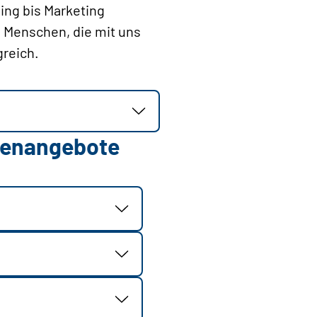
ing bis Marketing
e Menschen, die mit uns
greich.
llenangebote