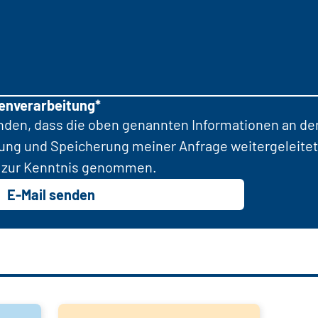
tenverarbeitung*
anden, dass die oben genannten Informationen an d
tung und Speicherung meiner Anfrage weitergeleitet
zur Kenntnis genommen.
E-Mail senden