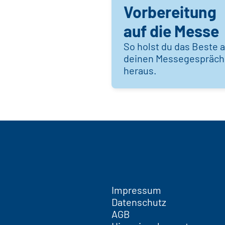
Vorbereitung
auf die Messe
So holst du das Beste 
deinen Messegespräc
heraus.
Impressum
Datenschutz
AGB