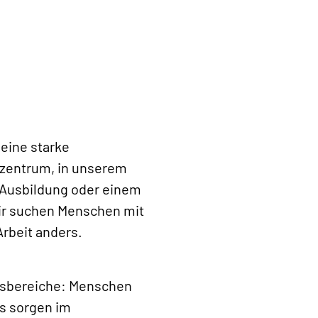
eine starke
kzentrum, in unserem
 Ausbildung oder einem
ir suchen Menschen mit
Arbeit anders.
nsbereiche: Menschen
s sorgen im