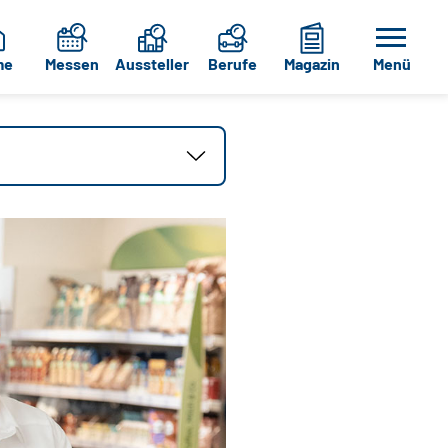
me
Messen
Aussteller
Berufe
Magazin
Menü