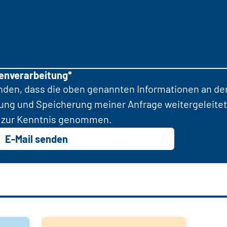
tenverarbeitung*
anden, dass die oben genannten Informationen an d
tung und Speicherung meiner Anfrage weitergeleitet
zur Kenntnis genommen.
E-Mail senden