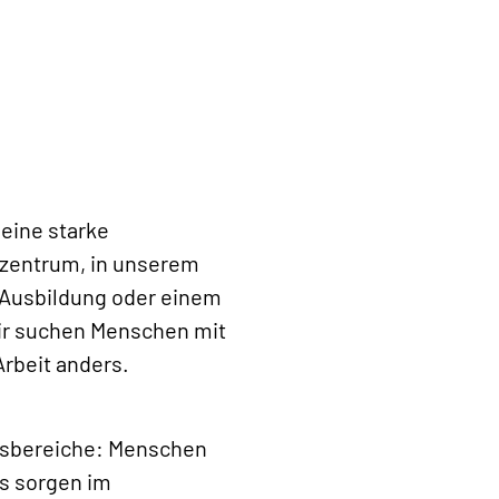
eine starke
kzentrum, in unserem
 Ausbildung oder einem
ir suchen Menschen mit
Arbeit anders.
nsbereiche: Menschen
s sorgen im