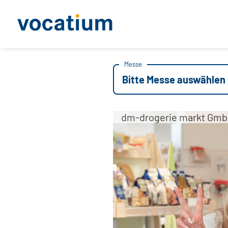
Messe
Bitte Messe auswählen
dm-drogerie markt Gmb