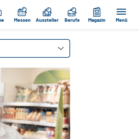
me
Messen
Aussteller
Berufe
Magazin
Menü