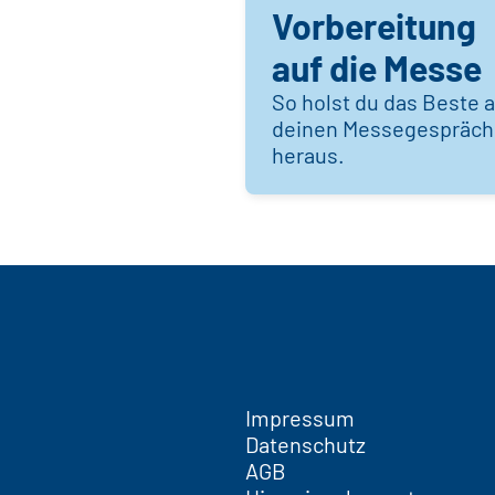
Vorbereitung
auf die Messe
So holst du das Beste 
deinen Messegespräc
heraus.
Impressum
Datenschutz
AGB