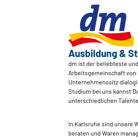
Ausbildung & St
dm ist der beliebteste un
Arbeitsgemeinschaft von 
Unternehmenssitz dialogi
Studium bei uns kannst D
unterschiedlichen Talente
In Karlsruhe sind unser
beraten und Waren manage