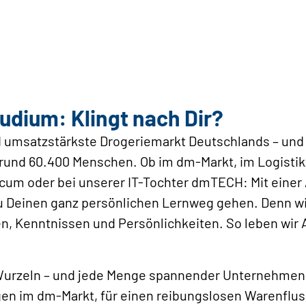
udium: Klingt nach Dir?
d umsatzstärkste Drogeriemarkt Deutschlands – und 
rund 60.400 Menschen. Ob im dm-Markt, im Logisti
cum oder bei unserer IT-Tochter dmTECH: Mit einer
u Deinen ganz persönlichen Lernweg gehen. Denn w
n, Kenntnissen und Persönlichkeiten. So leben wir 
e Wurzeln – und jede Menge spannender Unternehme
n im dm-Markt, für einen reibungslosen Warenflus