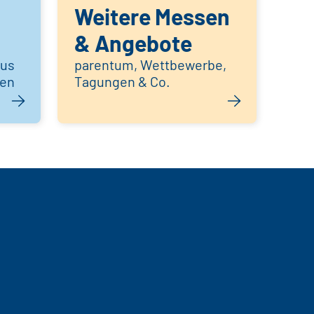
Weitere Messen
& Angebote
aus
parentum, Wettbewerbe,
hen
Tagungen & Co.