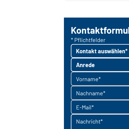
Kontaktformu
* Pflichtfelder
Kontakt auswählen*
Anrede
Vorname*
Nachname*
E-Mail*
Nachricht*