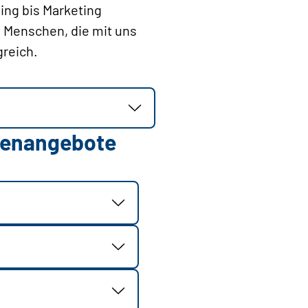
ing bis Marketing
e Menschen, die mit uns
greich.
llenangebote