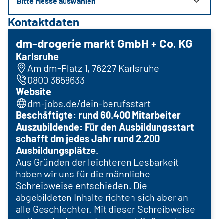
Bitte Messe auswählen
Kontaktdaten
dm-drogerie markt GmbH + Co. KG
Karlsruhe
Am dm-Platz 1, 76227 Karlsruhe
0800 3658633
Website
dm-jobs.de/dein-berufsstart
Beschäftigte: rund 60.400 Mitarbeiter
Auszubildende: Für den Ausbildungsstart
schafft dm jedes Jahr rund 2.200
Ausbildungsplätze.
Aus Gründen der leichteren Lesbarkeit
haben wir uns für die männliche
Schreibweise entschieden. Die
abgebildeten Inhalte richten sich aber an
alle Geschlechter. Mit dieser Schreibweise