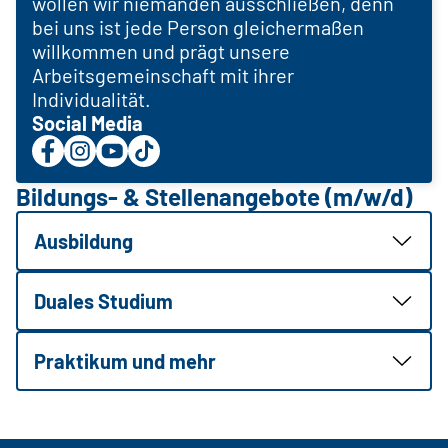
wollen wir niemanden ausschließen, denn
bei uns ist jede Person gleichermaßen
willkommen und prägt unsere
Arbeitsgemeinschaft mit ihrer
Individualität.
Social Media
Bildungs- & Stellenangebote (m/w/d)
Ausbildung
Duales Studium
Praktikum und mehr