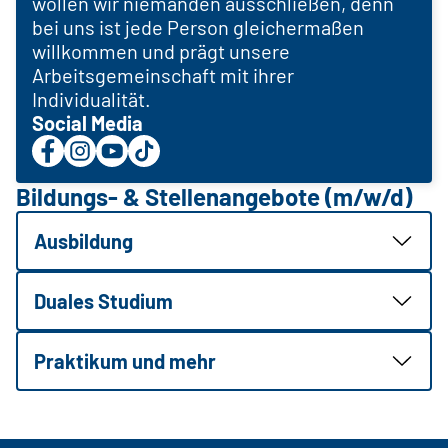
wollen wir niemanden ausschließen, denn
bei uns ist jede Person gleichermaßen
willkommen und prägt unsere
Arbeitsgemeinschaft mit ihrer
Individualität.
Social Media
Bildungs- & Stellenangebote (m/w/d)
Ausbildung
Duales Studium
Praktikum und mehr