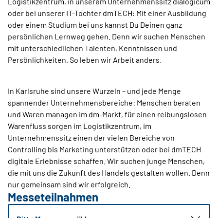
Logistikzentrum, in unserem Unternehmenssitz dialogicum
oder bei unserer IT-Tochter dmTECH: Mit einer Ausbildung
oder einem Studium bei uns kannst Du Deinen ganz
persönlichen Lernweg gehen. Denn wir suchen Menschen
mit unterschiedlichen Talenten, Kenntnissen und
Persönlichkeiten. So leben wir Arbeit anders.
In Karlsruhe sind unsere Wurzeln – und jede Menge
spannender Unternehmensbereiche: Menschen beraten
und Waren managen im dm-Markt, für einen reibungslosen
Warenfluss sorgen im Logistikzentrum, im
Unternehmenssitz einen der vielen Bereiche von
Controlling bis Marketing unterstützen oder bei dmTECH
digitale Erlebnisse schaffen. Wir suchen junge Menschen,
die mit uns die Zukunft des Handels gestalten wollen. Denn
nur gemeinsam sind wir erfolgreich.
Messeteilnahmen