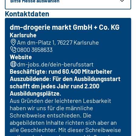
Bitte Messe auswählen
Kontaktdaten
dm-drogerie markt GmbH + Co. KG
Karlsruhe
Am dm-Platz 1, 76227 Karlsruhe
0800 3658633
Website
dm-jobs.de/dein-berufsstart
Beschäftigte: rund 60.400 Mitarbeiter
Auszubildende: Für den Ausbildungsstart
schafft dm jedes Jahr rund 2.200
Ausbildungsplätze.
Aus Gründen der leichteren Lesbarkeit
haben wir uns für die männliche
Schreibweise entschieden. Die
abgebildeten Inhalte richten sich aber an
alle Geschlechter. Mit dieser Schreibweise