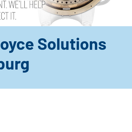
Royce Solutions
burg