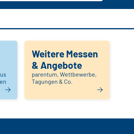
Weitere Messen
& Angebote
aus
parentum, Wettbewerbe,
hen
Tagungen & Co.