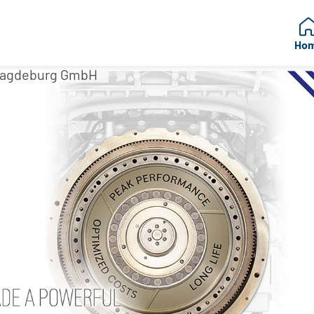
Ho
 Magdeburg GmbH