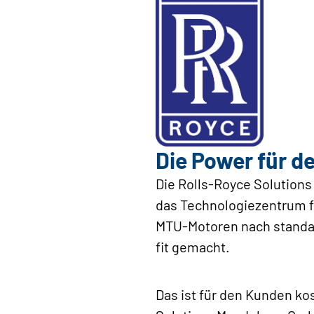
Die Power für d
Die Rolls-Royce Solution
das Technologiezentrum f
MTU-Motoren nach standar
fit gemacht.
Das ist für den Kunden k