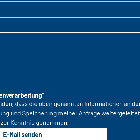
tenverarbeitung*
anden, dass die oben genannten Informationen an d
tung und Speicherung meiner Anfrage weitergeleitet
zur Kenntnis genommen.
E-Mail senden