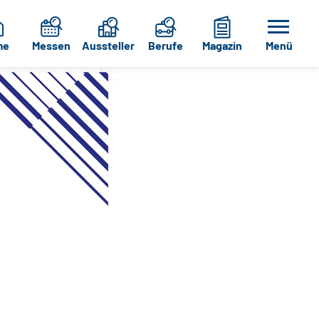
me
Messen
Aussteller
Berufe
Magazin
Menü