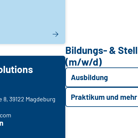
Bildungs- & Ste
(m/w/d)
olutions
Ausbildung
Praktikum und mehr
ße 8, 39122 Magdeburg
.com
n