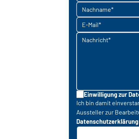
Nachname*
E-Mail*
Nachricht*
Einwilligung zur Da
Ich bin damit einverst
Aussteller zur Bearbei
Datenschutzerklärung