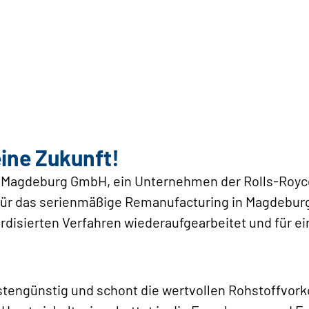
eine Zukunft!
s Magdeburg GmbH, ein Unternehmen der Rolls-Royc
ür das serienmäßige Remanufacturing in Magdeburg
disierten Verfahren wiederaufgearbeitet und für e
ostengünstig und schont die wertvollen Rohstoffvo