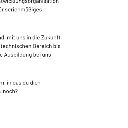
ntwicklungsorganisation
für serienmäßiges
d, mit uns in die Zukunft
-technischen Bereich bis
ne Ausbildung bei uns
m, in das du dich
u noch?