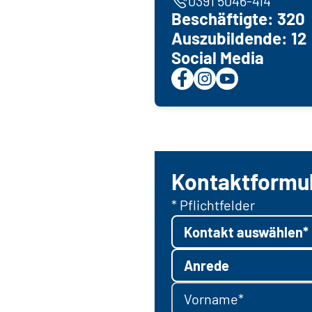
0391 5046-414
Beschäftigte: 320
Auszubildende: 12
Social Media
Kontaktformu
* Pflichtfelder
Kontakt auswählen*
Anrede
Vorname*