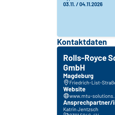
03.11. / 04.11.2026
Kontaktdaten
Rolls-Royce S
GmbH
Magdeburg
Friedrich-List-Stra
Website
www.mtu-solutions
Ansprechpartner/i
Katrin Jentzsch