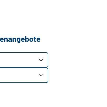
llenangebote