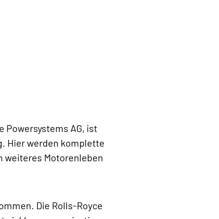
e Powersystems AG, ist
. Hier werden komplette
in weiteres Motorenleben
rkommen. Die Rolls-Royce