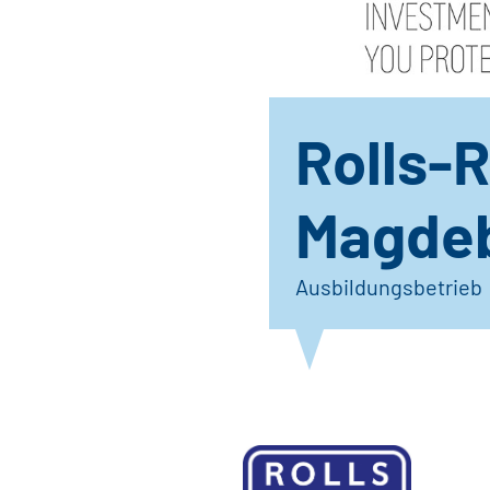
Rolls-
Magde
Ausbildungsbetrieb