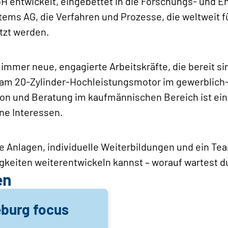
 entwickelt, eingebettet in die Forschungs- und E
ems AG, die Verfahren und Prozesse, die weltweit 
tzt werden.
immer neue, engagierte Arbeitskräfte, die bereit sin
it am 20-Zylinder-Hochleistungsmotor im gewerblich
tion und Beratung im kaufmännischen Bereich ist ei
ine Interessen.
 Anlagen, individuelle Weiterbildungen und ein Tea
gkeiten weiterentwickeln kannst – worauf wartest d
en
burg focus