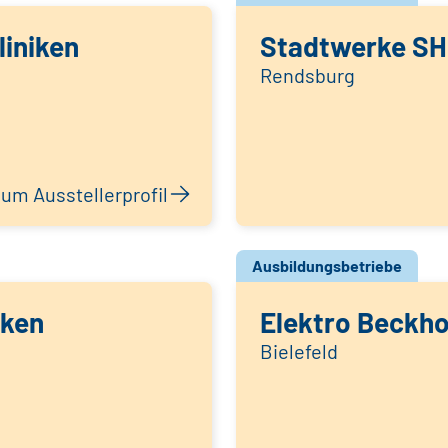
liniken
Stadtwerke SH
Rendsburg
um Ausstellerprofil
Ausbildungsbetriebe
iken
Elektro Beckho
Bielefeld