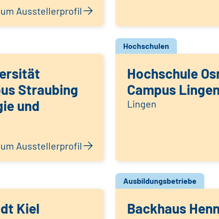
um Ausstellerprofil
Hochschulen
ersität
Hochschule Os
us Straubing
Campus Linge
gie und
Lingen
um Ausstellerprofil
Ausbildungsbetriebe
dt Kiel
Backhaus Henn