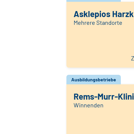
Asklepios Harzk
Mehrere Standorte
Z
Ausbildungsbetriebe
Rems-Murr-Klin
Winnenden