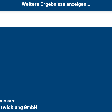
Weitere Ergebnisse anzeigen...
g
messen
tentwicklung GmbH