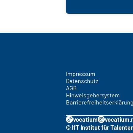
Impressum
Datenschutz
AGB
Hinweisgebersystem
Barrierefreiheitserklärun
vocatium
vocatium.
© IfT Institut für Talen