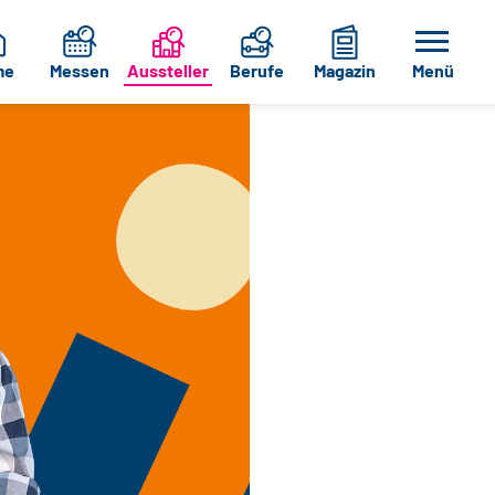
me
Messen
Aussteller
Berufe
Magazin
Menü