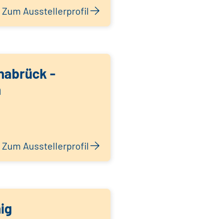
Zum Ausstellerprofil
nabrück -
n
Zum Ausstellerprofil
ig