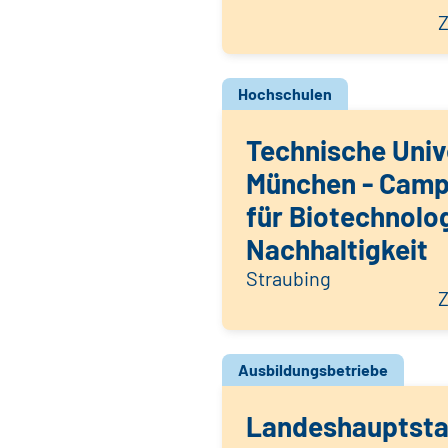
Z
Hochschulen
Technische Univ
München - Camp
für Biotechnolo
Nachhaltigkeit
Straubing
Z
Ausbildungsbetriebe
Landeshauptsta