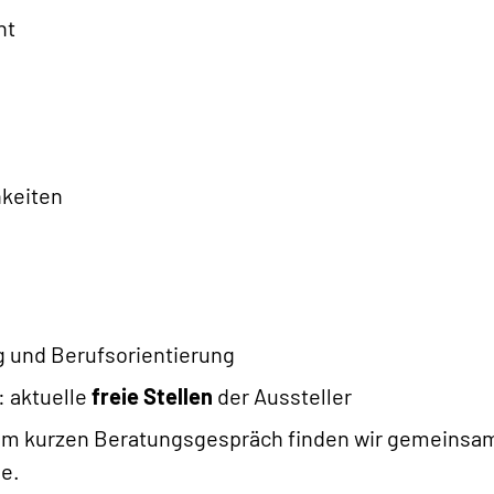
nt
keiten
 und Berufsorientierung
: aktuelle
freie Stellen
der Aussteller
em kurzen Beratungsgespräch finden wir gemeinsa
se.