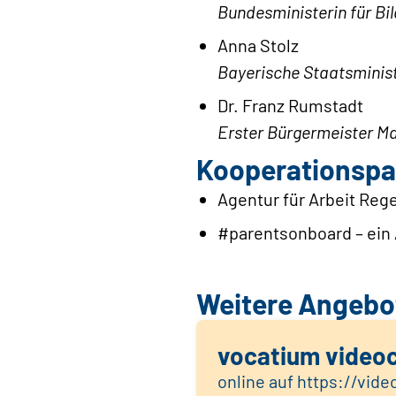
Bundesministerin für Bi
Anna Stolz
Bayerische Staatsministe
Dr. Franz Rumstadt
Erster Bürgermeister M
Kooperationspa
Agentur für Arbeit Reg
#parentsonboard – ein
Weitere Angebot
vocatium video
online auf https://vid