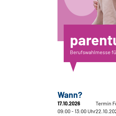
parent
Berufswahlmesse fü
Wann?
17.10.2026
Termin F
09:00 - 13:00 Uhr
22.10.20