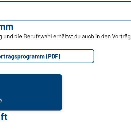
amm
 und die Berufswahl erhältst du auch in den Vorträ
ortragsprogramm (PDF)
e
ft