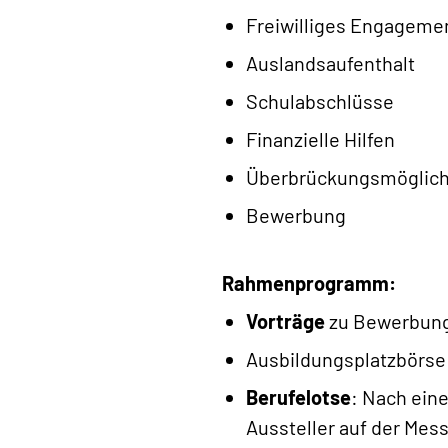
Freiwilliges Engageme
Auslandsaufenthalt
Schulabschlüsse
Finanzielle Hilfen
Überbrückungsmöglich
Bewerbung
Rahmenprogramm:
Vorträge
zu Bewerbung
Ausbildungsplatzbörse
Berufelotse
: Nach ein
Aussteller auf der Mes