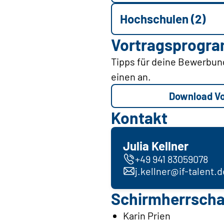
Hochschulen (2)
Vortragsprogr
Tipps für deine Bewerbung
einen an.
Download V
Kontakt
Julia Kellner
+49 941 83059078
j.kellner@if-talent.d
Schirmherrscha
Karin Prien