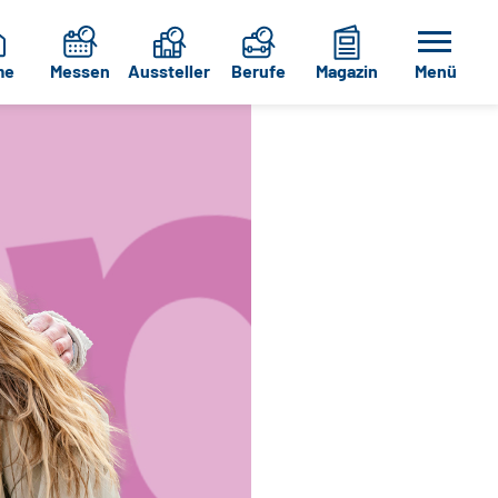
me
Messen
Aussteller
Berufe
Magazin
Menü