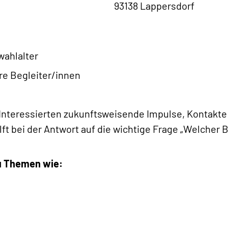
93138 Lappersdorf
wahlalter
re Begleiter/innen
 Interessierten zukunftsweisende Impulse, Kontakte
lft bei der Antwort auf die wichtige Frage „Welcher B
u Themen wie: